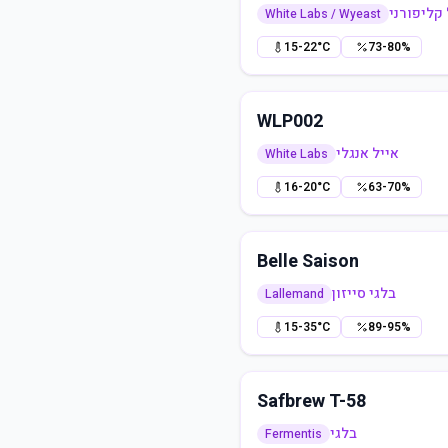
 קליפורני
White Labs / Wyeast
15-22°C
73-80%
WLP002
אייל אנגלי
White Labs
16-20°C
63-70%
Belle Saison
בלגי סייזון
Lallemand
15-35°C
89-95%
Safbrew T-58
בלגי
Fermentis