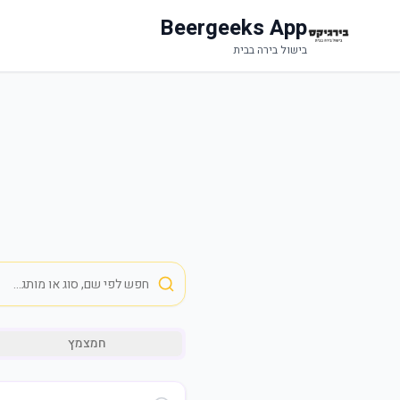
Beergeeks App
בישול בירה בבית
חמצמץ