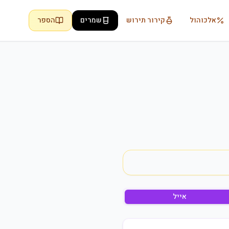
אלכוהול
קירור תירוש
שמרים
הספר
אייל