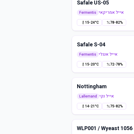
Safale US-05
אייל אמריקאי
Fermentis
15-24°C
78-82%
Safale S-04
אייל אנגלי
Fermentis
15-20°C
72-78%
Nottingham
אייל נקי
Lallemand
14-21°C
75-82%
WLP001 / Wyeast 1056